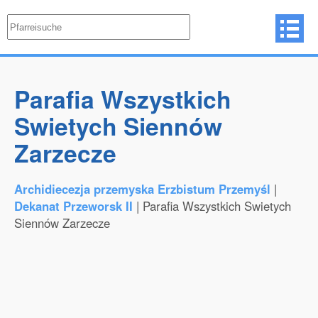
Parafia Wszystkich
Swietych Siennów
Zarzecze
Archidiecezja przemyska Erzbistum Przemyśl
|
Dekanat Przeworsk II
| Parafia Wszystkich Swietych
Siennów Zarzecze