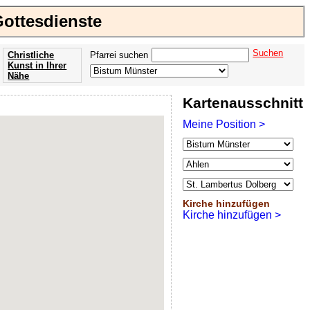
Gottesdienste
Suchen
Christliche
Pfarrei suchen
Kunst in Ihrer
Nähe
Offenbarung
Kartenausschnitt
der Apokalypse
des Johannes
Meine Position >
Kirche hinzufügen
Kirche hinzufügen >