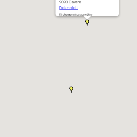
9890 Gavere
Datenblatt
Kirchengemeinde auswählen