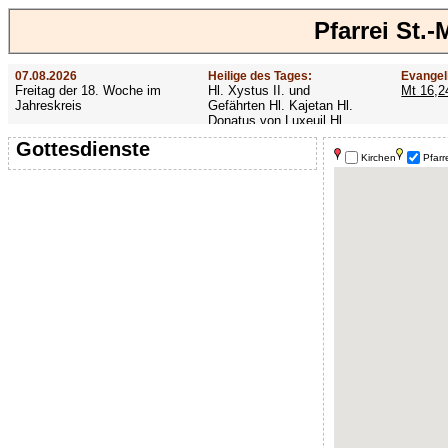
Pfarrei St.
07.08.2026
Heilige des Tages:
Evangel
Freitag der 18. Woche im
Hl. Xystus II. und
Mt 16,2
Jahreskreis
Gefährten Hl. Kajetan Hl.
Donatus von Luxeuil Hl.
Afra
Gottesdienste
Kirchen
Pfarr