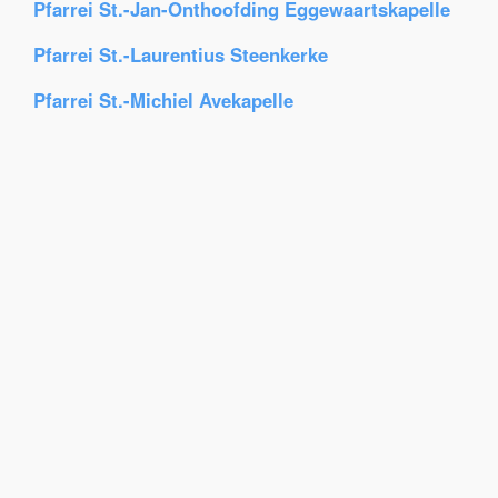
Pfarrei St.-Jan-Onthoofding Eggewaartskapelle
Pfarrei St.-Laurentius Steenkerke
Pfarrei St.-Michiel Avekapelle