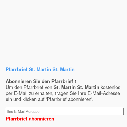
Pfarrbrief St. Martin St. Martin
Abonnieren Sie den Pfarrbrief !
Um den Pfarrbrief von
St. Martin St. Martin
kostenlos
per E-Mail zu erhalten, tragen Sie Ihre E-Mail-Adresse
ein und klicken auf 'Pfarrbrief abonnieren'.
Pfarrbrief abonnieren