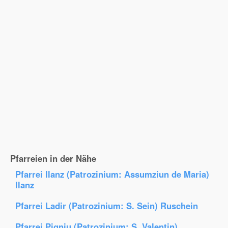
Pfarreien in der Nähe
Pfarrei Ilanz (Patrozinium: Assumziun de Maria)
llanz
Pfarrei Ladir (Patrozinium: S. Sein) Ruschein
Pfarrei Pigniu (Patrozinium: S. Valentin)