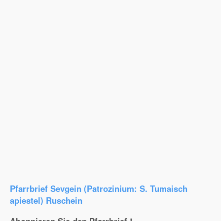
Pfarrbrief Sevgein (Patrozinium: S. Tumaisch
apiestel) Ruschein