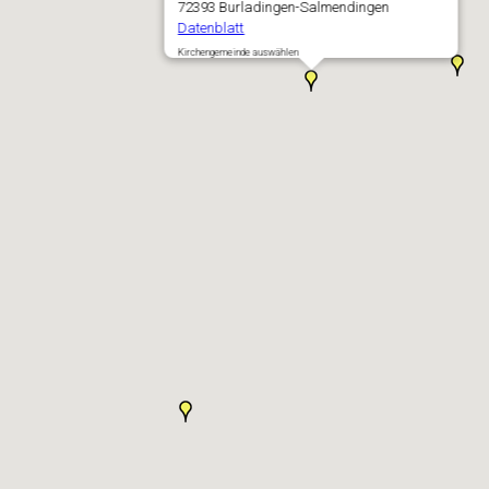
72393 Burladingen-Salmendingen
Datenblatt
Kirchengemeinde auswählen