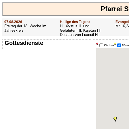
Pfarrei 
07.08.2026
Heilige des Tages:
Evangel
Freitag der 18. Woche im
Hl. Xystus II. und
Mt 16,2
Jahreskreis
Gefährten Hl. Kajetan Hl.
Donatus von Luxeuil Hl.
Afra
Gottesdienste
Kirchen
Pfarr