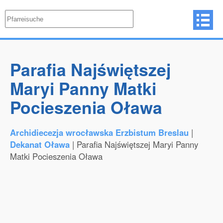
Parafia Najświętszej
Maryi Panny Matki
Pocieszenia Oława
Archidiecezja wrocławska Erzbistum Breslau
|
Dekanat Oława
| Parafia Najświętszej Maryi Panny
Matki Pocieszenia Oława