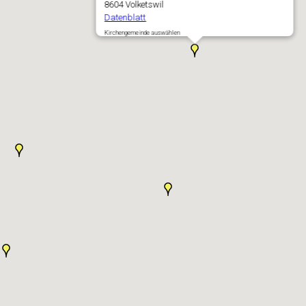
8604 Volketswil
Datenblatt
Kirchengemeinde auswählen