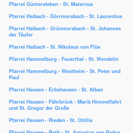
Pfarrei Güntersleben - St. Maternus
Pfarrei Haibach - Dörrmorsbach - St. Laurentius
Pfarrei Haibach - Grünmorsbach - St. Johannes
der Täufer
Pfarrei Haibach - St. Nikolaus von Flüe
Pfarrei Hammelburg - Feuerthal - St. Wendelin
Pfarrei Hammelburg - Westheim - St. Peter und
Paul
Pfarrei Hausen - Erbshausen - St. Alban
Pfarrei Hausen - Fährbrück - Mariä Himmelfahrt
und St. Gregor der Große
Pfarrei Hausen - Rieden - St. Ottilia
Pfarrei Hausen - Roth - St. Antonius von Padua