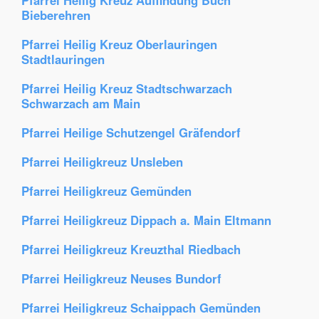
Pfarrei Heilig Kreuz Auffindung Buch
Bieberehren
Pfarrei Heilig Kreuz Oberlauringen
Stadtlauringen
Pfarrei Heilig Kreuz Stadtschwarzach
Schwarzach am Main
Pfarrei Heilige Schutzengel Gräfendorf
Pfarrei Heiligkreuz Unsleben
Pfarrei Heiligkreuz Gemünden
Pfarrei Heiligkreuz Dippach a. Main Eltmann
Pfarrei Heiligkreuz Kreuzthal Riedbach
Pfarrei Heiligkreuz Neuses Bundorf
Pfarrei Heiligkreuz Schaippach Gemünden